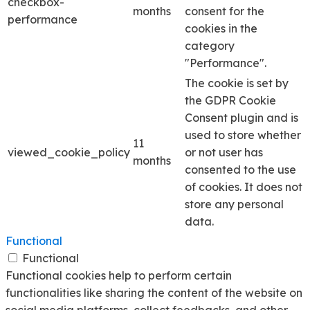
checkbox-
months
consent for the
performance
cookies in the
category
"Performance".
The cookie is set by
the GDPR Cookie
Consent plugin and is
used to store whether
11
viewed_cookie_policy
or not user has
months
consented to the use
of cookies. It does not
store any personal
data.
Functional
Functional
Functional cookies help to perform certain
functionalities like sharing the content of the website on