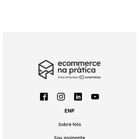
ENP
Sobre Nós
Sou assinante