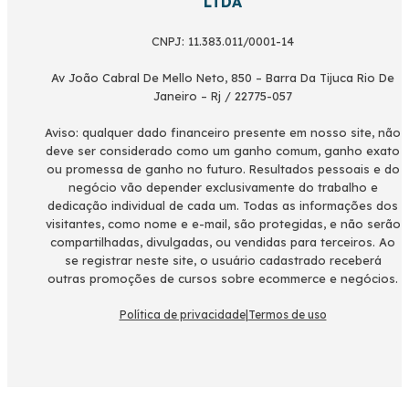
LTDA
CNPJ: 11.383.011/0001-14
Av João Cabral De Mello Neto, 850 – Barra Da Tijuca Rio De
Janeiro – Rj / 22775-057
Aviso: qualquer dado financeiro presente em nosso site, não
deve ser considerado como um ganho comum, ganho exato
ou promessa de ganho no futuro. Resultados pessoais e do
negócio vão depender exclusivamente do trabalho e
dedicação individual de cada um. Todas as informações dos
visitantes, como nome e e-mail, são protegidas, e não serão
compartilhadas, divulgadas, ou vendidas para terceiros. Ao
se registrar neste site, o usuário cadastrado receberá
outras promoções de cursos sobre ecommerce e negócios.
Política de privacidade
|
Termos de uso