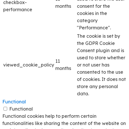
checkbox-
months
consent for the
performance
cookies in the
category
"Performance".
The cookie is set by
the GDPR Cookie
Consent plugin and is
used to store whether
11
viewed_cookie_policy
or not user has
months
consented to the use
of cookies. It does not
store any personal
data.
Functional
Functional
Functional cookies help to perform certain
functionalities like sharing the content of the website on