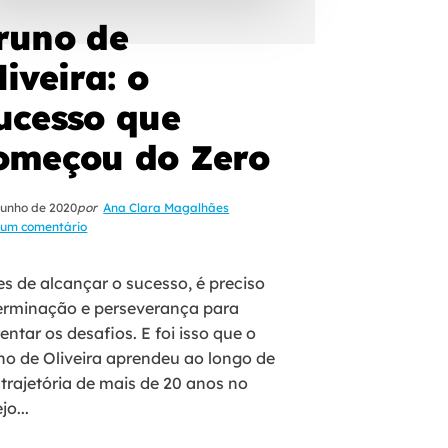
runo de
liveira: o
ucesso que
omeçou do Zero
junho de 2020
por
Ana Clara Magalhães
um comentário
es de alcançar o sucesso, é preciso
erminação e perseverança para
entar os desafios. E foi isso que o
no de Oliveira aprendeu ao longo de
 trajetória de mais de 20 anos no
jo...