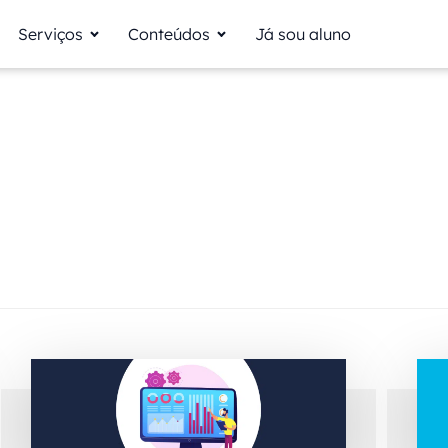
Serviços
Conteúdos
Já sou aluno