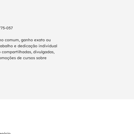
775-057
anho comum, ganho exato ou
abalho e dedicação individual
 compartilhadas, divulgadas,
promoções de cursos sobre
gócio.