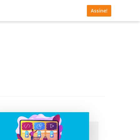
Assine!