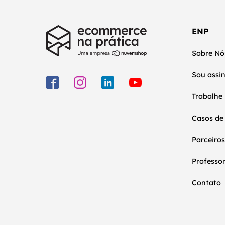
ENP
Sobre Nó
Sou assi
Trabalhe
Casos de
Parceiros
Professo
Contato