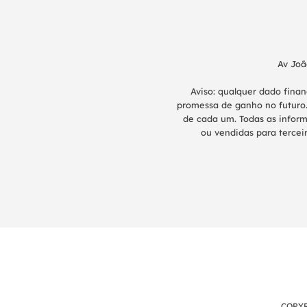
Av Joã
Aviso: qualquer dado fina
promessa de ganho no futuro.
de cada um. Todas as inform
ou vendidas para terceir
COPYR