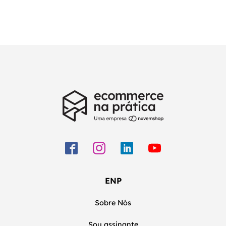
ENP
Sobre Nós
Sou assinante