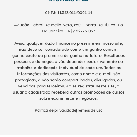
CNPJ: 11.383.011/0001-14
Av João Cabral De Mello Neto, 850 – Barra Da Tijuca Rio
De Janeiro – Rj / 22775-057
Aviso: qualquer dado financeiro presente em nosso site,
não deve ser considerado como um ganho comum,
ganho exato ou promessa de ganho no futuro. Resultados
pessoais e do negócio vão depender exclusivamente do
trabalho e dedicação individual de cada um. Todas as
informações dos visitantes, como nome e e-mail, são
protegidas, e não serão compartilhadas, divulgadas, ou
vendidas para terceiros. Ao se registrar neste site, o
usuário cadastrado receberá outras promoções de cursos
sobre ecommerce e negócios.
Política de privacidade
|
Termos de uso