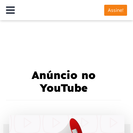
Assine!
Anúncio no
YouTube