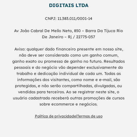
DIGITAIS LTDA
CNPJ: 11.383.011/0001-14
Av João Cabral De Mello Neto, 850 – Barra Da Tijuca Rio
De Janeiro – Rj / 22775-057
Aviso: qualquer dado financeiro presente em nosso site,
não deve ser considerado como um ganho comum,
ganho exato ou promessa de ganho no futuro. Resultados
pessoais e do negócio vão depender exclusivamente do
trabalho e dedicação individual de cada um. Todas as
informações dos visitantes, como nome e e-mail, são
protegidas, e não serão compartilhadas, divulgadas, ou
vendidas para terceiros. Ao se registrar neste site, o
usuário cadastrado receberá outras promoções de cursos
sobre ecommerce e negócios.
Política de privacidade
|
Termos de uso