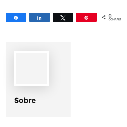
0
Compartilhar
Compartilhar
Twittar
Pin
COMPART.
Sobre