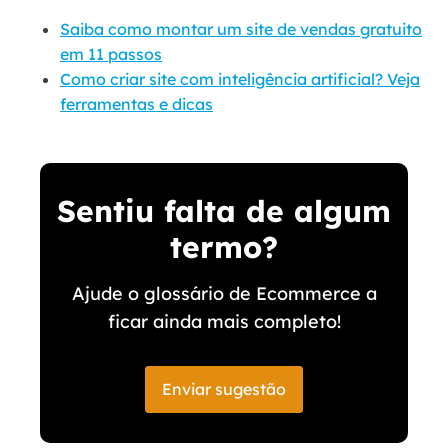
Saiba como montar um site de vendas gratuito
em 11 passos
Como criar site com inteligência artificial? Veja
ferramentas e dicas
Sentiu falta de algum
termo?
Ajude o glossário de Ecommerce a
ficar ainda mais completo!
Enviar sugestão