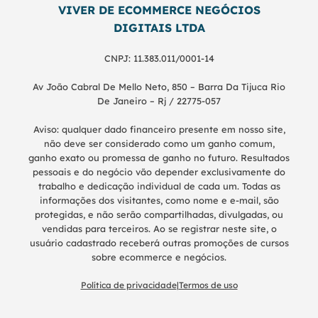
VIVER DE ECOMMERCE NEGÓCIOS
DIGITAIS LTDA
CNPJ: 11.383.011/0001-14
Av João Cabral De Mello Neto, 850 – Barra Da Tijuca Rio
De Janeiro – Rj / 22775-057
Aviso: qualquer dado financeiro presente em nosso site,
não deve ser considerado como um ganho comum,
ganho exato ou promessa de ganho no futuro. Resultados
pessoais e do negócio vão depender exclusivamente do
trabalho e dedicação individual de cada um. Todas as
informações dos visitantes, como nome e e-mail, são
protegidas, e não serão compartilhadas, divulgadas, ou
vendidas para terceiros. Ao se registrar neste site, o
usuário cadastrado receberá outras promoções de cursos
sobre ecommerce e negócios.
Política de privacidade
|
Termos de uso