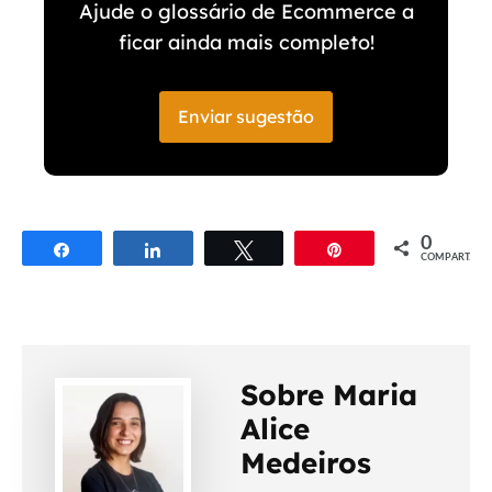
Ajude o glossário de Ecommerce a
ficar ainda mais completo!
Enviar sugestão
0
Compartilhar
Compartilhar
Twittar
Pin
COMPART.
Sobre Maria
Alice
Medeiros