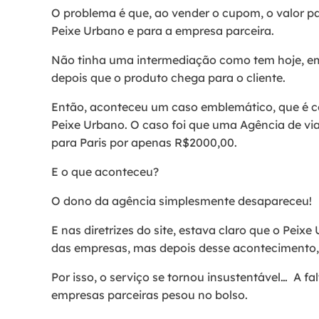
O problema é que, ao vender o cupom, o valor pa
Peixe Urbano e para a empresa parceira.
Não tinha uma intermediação como tem hoje, em
depois que o produto chega para o cliente.
Então, aconteceu um caso emblemático, que é con
Peixe Urbano. O caso foi que uma Agência de v
para Paris por apenas R$2000,00.
E o que aconteceu?
O dono da agência simplesmente desapareceu!
E nas diretrizes do site, estava claro que o Peix
das empresas, mas depois desse acontecimento, 
Por isso, o serviço se tornou insustentável… A fal
empresas parceiras pesou no bolso.