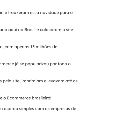
pon e trouxeram essa novidade para o
no aqui no Brasil e colocaram o site
vo, com apenas 15 milhões de
mmerce já se popularizou por todo o
 pelo site, imprimiam e levavam até os
e o Ecommerce brasileiro!
um acordo simples com as empresas de