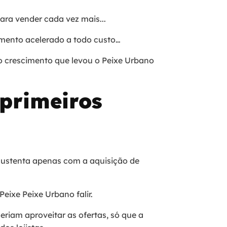
ara vender cada vez mais...
imento acelerado a todo custo…
o crescimento que levou o Peixe Urbano
 primeiros
sustenta apenas com a aquisição de
Peixe Peixe Urbano falir.
ueriam aproveitar as ofertas, só que a