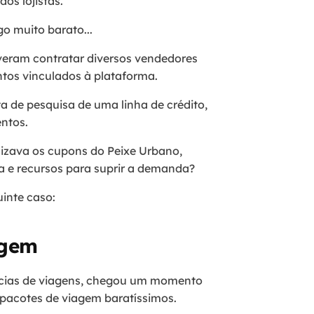
os lojistas.
go muito barato...
lveram contratar diversos vendedores
ntos vinculados à plataforma.
a de pesquisa de uma linha de crédito,
entos.
izava os cupons do Peixe Urbano,
ra e recursos para suprir a demanda?
uinte caso:
agem
cias de viagens, chegou um momento
pacotes de viagem baratíssimos.