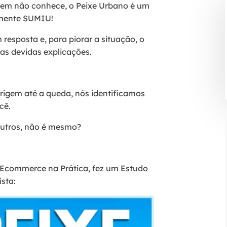
uem não conhece, o Peixe Urbano é um
esmente SUMIU!
esposta e, para piorar a situação, o
as devidas explicações.
origem até a queda, nós identificamos
ocê.
outros, não é mesmo?
o Ecommerce na Prática, fez um Estudo
sta: