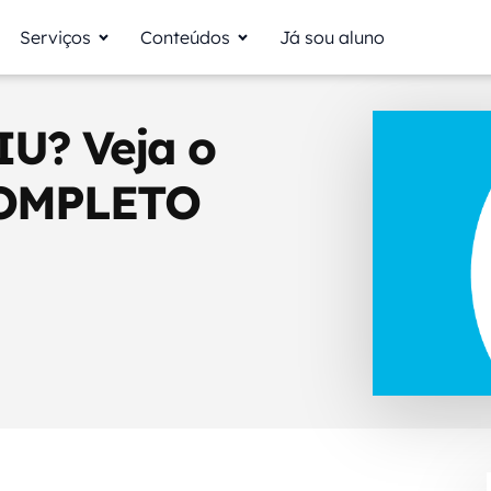
Serviços
Conteúdos
Já sou aluno
IU? Veja o
COMPLETO