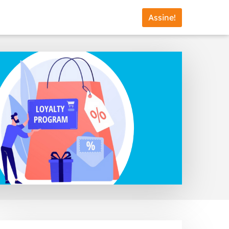
Assine!