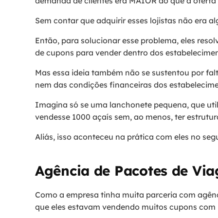
demanda de clientes era MAIOR do que a oferta d
Sem contar que adquirir esses lojistas não era al
Então, para solucionar esse problema, eles reso
de cupons para vender dentro dos estabelecime
Mas essa ideia também não se sustentou por falt
nem das condições financeiras dos estabelecim
Imagina só se uma lanchonete pequena, que util
vendesse 1000 açaís sem, ao menos, ter estrutu
Aliás, isso aconteceu na prática com eles no seg
Agência de Pacotes de Vi
Como a empresa tinha muita parceria com agên
que eles estavam vendendo muitos cupons com 