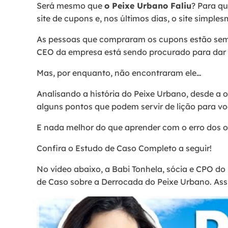
Será mesmo que
o Peixe Urbano Faliu
? Para q
site de cupons e, nos últimos dias, o site simpl
As pessoas que compraram os cupons estão sem r
CEO da empresa está sendo procurado para dar 
Mas, por enquanto, não encontraram ele…
Analisando a história do Peixe Urbano, desde a 
alguns pontos que podem servir de lição para v
E nada melhor do que aprender com o erro dos 
Confira o Estudo de Caso Completo a seguir!
No vídeo abaixo, a Babi Tonhela, sócia e CPO d
de Caso sobre a Derrocada do Peixe Urbano. Assi