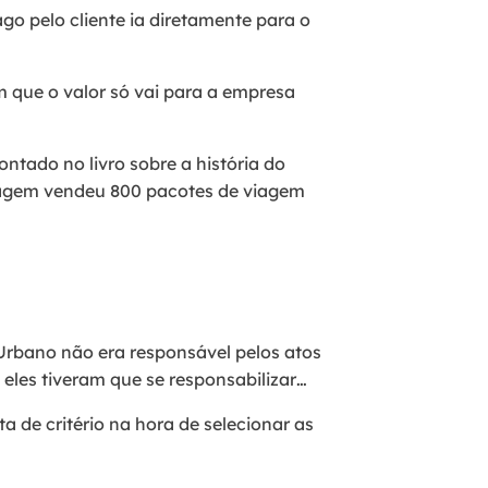
go pelo cliente ia diretamente para o
 que o valor só vai para a empresa
tado no livro sobre a história do
iagem vendeu 800 pacotes de viagem
e Urbano não era responsável pelos atos
eles tiveram que se responsabilizar…
ta de critério na hora de selecionar as