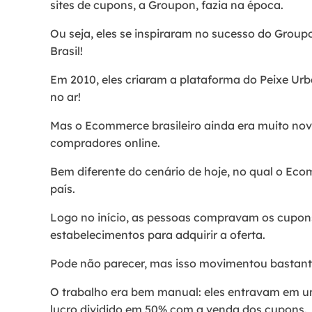
sites de cupons, a Groupon, fazia na época.
Ou seja, eles se inspiraram no sucesso do Grou
Brasil!
Em 2010, eles criaram a plataforma do Peixe Urba
no ar!
Mas o Ecommerce brasileiro ainda era muito no
compradores online.
Bem diferente do cenário de hoje, no qual o Eco
país.
Logo no início, as pessoas compravam os cupons
estabelecimentos para adquirir a oferta.
Pode não parecer, mas isso movimentou bastant
O trabalho era bem manual: eles entravam em 
lucro dividido em 50% com a venda dos cupons.