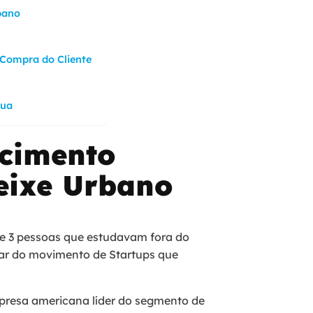
bano
 Compra do Cliente
cua
scimento
eixe Urbano
 de 3 pessoas que estudavam fora do
par do movimento de Startups que
empresa americana líder do segmento de