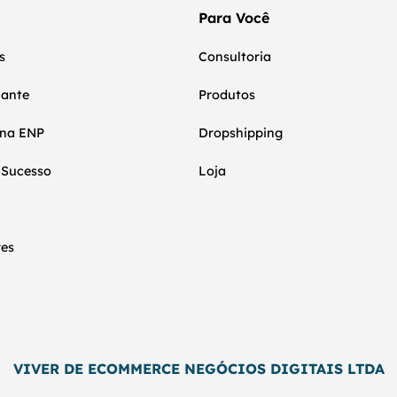
Para Você
s
Consultoria
nante
Produtos
 na ENP
Dropshipping
 Sucesso
Loja
res
VIVER DE ECOMMERCE NEGÓCIOS DIGITAIS LTDA