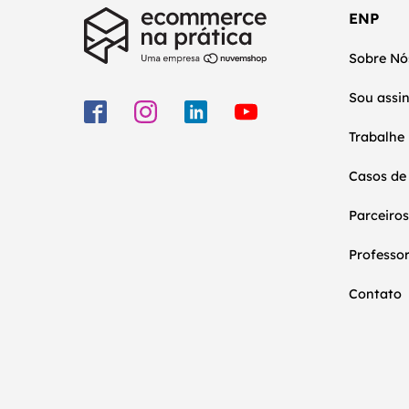
ENP
Sobre Nó
Sou assi
Trabalhe
Casos de
Parceiros
Professo
Contato