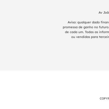
Av Joã
Aviso: qualquer dado fina
promessa de ganho no futuro.
de cada um. Todas as inform
ou vendidas para terceir
COPYR