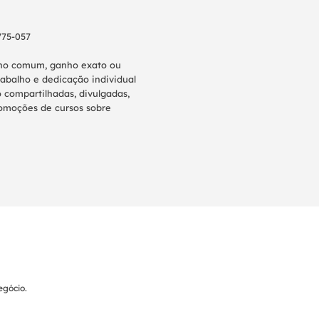
775-057
anho comum, ganho exato ou
abalho e dedicação individual
 compartilhadas, divulgadas,
promoções de cursos sobre
gócio.