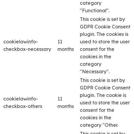
category
"Functional".
This cookie is set by
GDPR Cookie Consent
plugin. The cookies is
cookielawinfo-
11
used to store the user
checkbox-necessary
months
consent for the
cookies in the
category
"Necessary".
This cookie is set by
GDPR Cookie Consent
plugin. The cookie is
cookielawinfo-
11
used to store the user
checkbox-others
months
consent for the
cookies in the
category "Other.
This cookie is set by