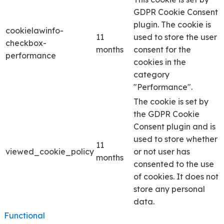
GDPR Cookie Consent
plugin. The cookie is
cookielawinfo-
11
used to store the user
checkbox-
months
consent for the
performance
cookies in the
category
"Performance".
The cookie is set by
the GDPR Cookie
Consent plugin and is
used to store whether
11
viewed_cookie_policy
or not user has
months
consented to the use
of cookies. It does not
store any personal
data.
Functional