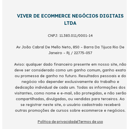
VIVER DE ECOMMERCE NEGÓCIOS DIGITAIS
LTDA
CNPJ: 11.383.011/0001-14
Av João Cabral De Mello Neto, 850 – Barra Da Tijuca Rio De
Janeiro – Rj / 22775-057
Aviso: qualquer dado financeiro presente em nosso site, não
deve ser considerado como um ganho comum, ganho exato
ou promessa de ganho no futuro. Resultados pessoais e do
negócio vão depender exclusivamente do trabalho e
dedicação individual de cada um. Todas as informações dos
visitantes, como nome e e-mail, são protegidas, e não serão
compartilhadas, divulgadas, ou vendidas para terceiros. Ao
se registrar neste site, o usuário cadastrado receberá
outras promoções de cursos sobre ecommerce e negócios.
Política de privacidade
|
Termos de uso