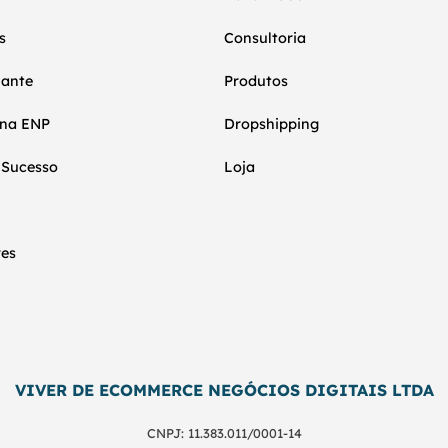
s
Consultoria
nante
Produtos
 na ENP
Dropshipping
 Sucesso
Loja
res
VIVER DE ECOMMERCE NEGÓCIOS DIGITAIS LTDA
CNPJ: 11.383.011/0001-14