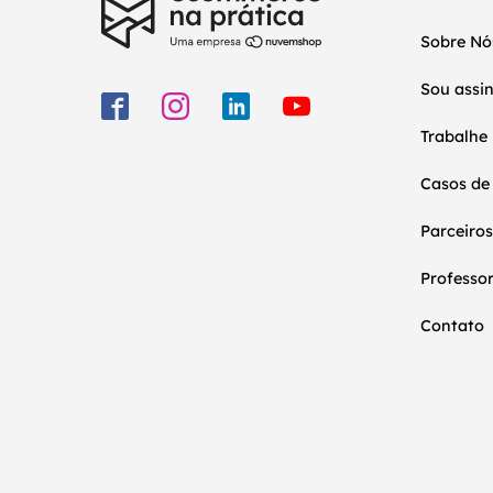
Sobre Nó
Sou assi
Trabalhe
Casos de
Parceiros
Professo
Contato