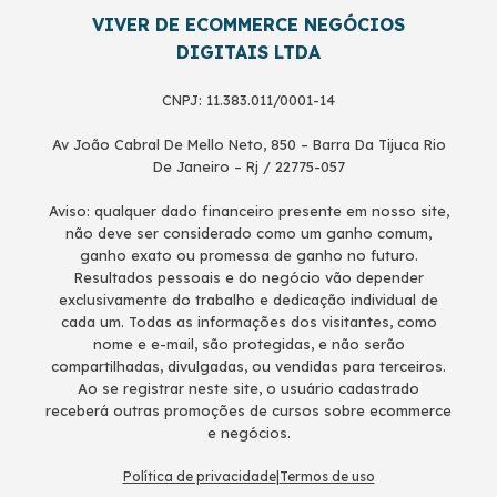
VIVER DE ECOMMERCE NEGÓCIOS
DIGITAIS LTDA
CNPJ: 11.383.011/0001-14
Av João Cabral De Mello Neto, 850 – Barra Da Tijuca Rio
De Janeiro – Rj / 22775-057
Aviso: qualquer dado financeiro presente em nosso site,
não deve ser considerado como um ganho comum,
ganho exato ou promessa de ganho no futuro.
Resultados pessoais e do negócio vão depender
exclusivamente do trabalho e dedicação individual de
cada um. Todas as informações dos visitantes, como
nome e e-mail, são protegidas, e não serão
compartilhadas, divulgadas, ou vendidas para terceiros.
Ao se registrar neste site, o usuário cadastrado
receberá outras promoções de cursos sobre ecommerce
e negócios.
Política de privacidade
|
Termos de uso