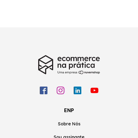
ENP
Sobre Nós
Sou assinante