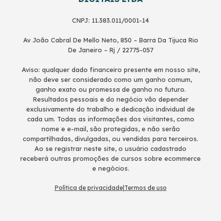
CNPJ: 11.383.011/0001-14
Av João Cabral De Mello Neto, 850 – Barra Da Tijuca Rio
De Janeiro – Rj / 22775-057
Aviso: qualquer dado financeiro presente em nosso site,
não deve ser considerado como um ganho comum,
ganho exato ou promessa de ganho no futuro.
Resultados pessoais e do negócio vão depender
exclusivamente do trabalho e dedicação individual de
cada um. Todas as informações dos visitantes, como
nome e e-mail, são protegidas, e não serão
compartilhadas, divulgadas, ou vendidas para terceiros.
Ao se registrar neste site, o usuário cadastrado
receberá outras promoções de cursos sobre ecommerce
e negócios.
Política de privacidade
|
Termos de uso