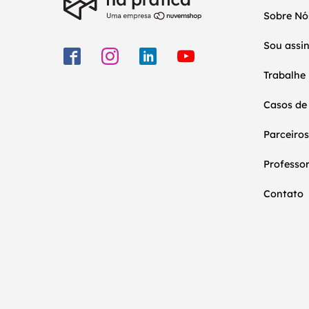
Sobre Nó
Sou assi
Trabalhe
Casos de
Parceiros
Professo
Contato