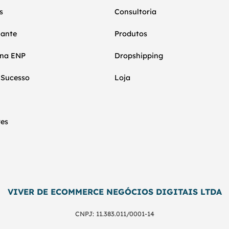
s
Consultoria
nante
Produtos
 na ENP
Dropshipping
 Sucesso
Loja
res
VIVER DE ECOMMERCE NEGÓCIOS DIGITAIS LTDA
CNPJ: 11.383.011/0001-14