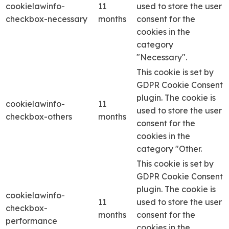
cookielawinfo-
11
used to store the user
checkbox-necessary
months
consent for the
cookies in the
category
"Necessary".
This cookie is set by
GDPR Cookie Consent
plugin. The cookie is
cookielawinfo-
11
used to store the user
checkbox-others
months
consent for the
cookies in the
category "Other.
This cookie is set by
GDPR Cookie Consent
plugin. The cookie is
cookielawinfo-
11
used to store the user
checkbox-
months
consent for the
performance
cookies in the