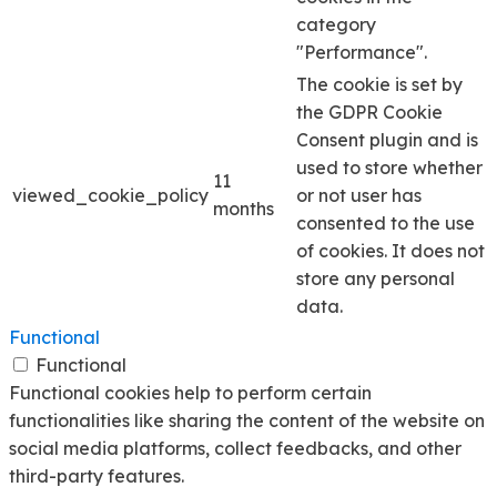
category
"Performance".
The cookie is set by
the GDPR Cookie
Consent plugin and is
used to store whether
11
viewed_cookie_policy
or not user has
months
consented to the use
of cookies. It does not
store any personal
data.
Functional
Functional
Functional cookies help to perform certain
functionalities like sharing the content of the website on
social media platforms, collect feedbacks, and other
third-party features.