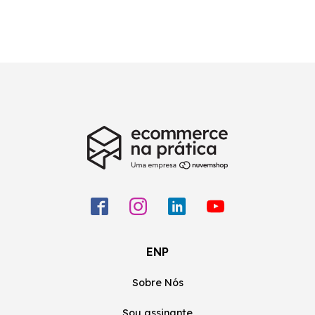
ENP
Sobre Nós
Sou assinante