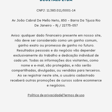
CNPJ: 11.383.011/0001-14
Av João Cabral De Mello Neto, 850 – Barra Da Tijuca Rio
De Janeiro – Rj / 22775-057
Aviso: qualquer dado financeiro presente em nosso site,
não deve ser considerado como um ganho comum,
ganho exato ou promessa de ganho no futuro.
Resultados pessoais e do negócio vão depender
exclusivamente do trabalho e dedicação individual de
cada um. Todas as informações dos visitantes, como
nome e e-mail, são protegidas, e não serão
compartilhadas, divulgadas, ou vendidas para terceiros.
Ao se registrar neste site, o usuário cadastrado
receberá outras promoções de cursos sobre ecommerce
e negócios.
Política de privacidade
|
Termos de uso