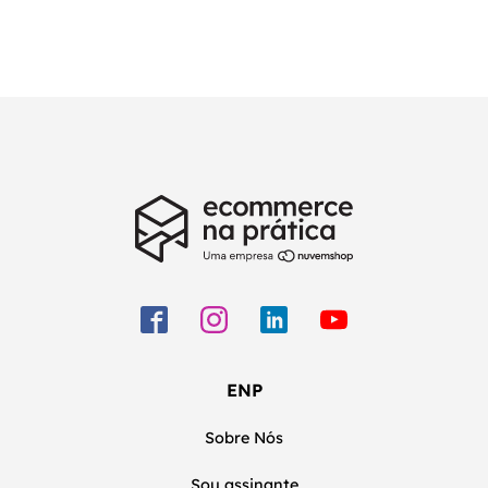
ENP
Sobre Nós
Sou assinante