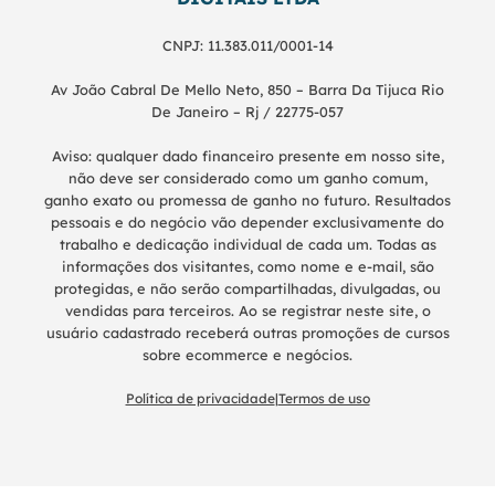
CNPJ: 11.383.011/0001-14
Av João Cabral De Mello Neto, 850 – Barra Da Tijuca Rio
De Janeiro – Rj / 22775-057
Aviso: qualquer dado financeiro presente em nosso site,
não deve ser considerado como um ganho comum,
ganho exato ou promessa de ganho no futuro. Resultados
pessoais e do negócio vão depender exclusivamente do
trabalho e dedicação individual de cada um. Todas as
informações dos visitantes, como nome e e-mail, são
protegidas, e não serão compartilhadas, divulgadas, ou
vendidas para terceiros. Ao se registrar neste site, o
usuário cadastrado receberá outras promoções de cursos
sobre ecommerce e negócios.
Política de privacidade
|
Termos de uso