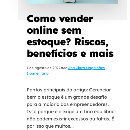
Como vender
online sem
estoque? Riscos,
benefícios e mais
1 de agosto de 2022
por
Ana Clara Magalhães
1 comentário
Pontos principais do artigo: Gerenciar
bem o estoque é um grande desafio
para a maioria dos empreendedores.
Isso porque ele exige um fino equilíbrio:
não podem existir excessos ou faltas. É
por isso que muitos...