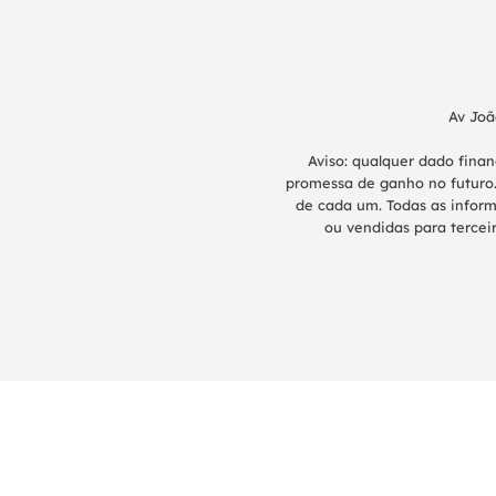
Av Joã
Aviso: qualquer dado fina
promessa de ganho no futuro.
de cada um. Todas as inform
ou vendidas para terceir