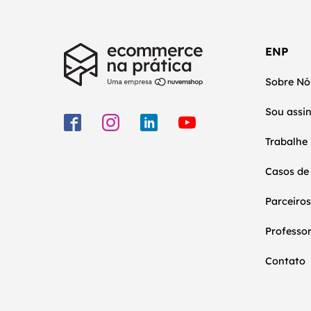
ENP
Sobre Nó
Sou assi
Trabalhe
Casos de
Parceiros
Professo
Contato