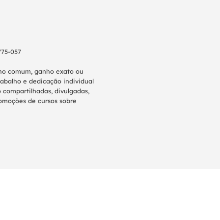
775-057
anho comum, ganho exato ou
abalho e dedicação individual
 compartilhadas, divulgadas,
promoções de cursos sobre