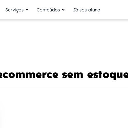
Serviços
Conteúdos
Já sou aluno
ecommerce sem estoqu