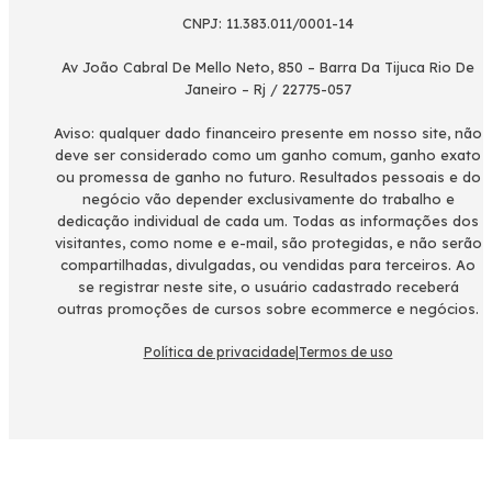
CNPJ: 11.383.011/0001-14
Av João Cabral De Mello Neto, 850 – Barra Da Tijuca Rio De
Janeiro – Rj / 22775-057
Aviso: qualquer dado financeiro presente em nosso site, não
deve ser considerado como um ganho comum, ganho exato
ou promessa de ganho no futuro. Resultados pessoais e do
negócio vão depender exclusivamente do trabalho e
dedicação individual de cada um. Todas as informações dos
visitantes, como nome e e-mail, são protegidas, e não serão
compartilhadas, divulgadas, ou vendidas para terceiros. Ao
se registrar neste site, o usuário cadastrado receberá
outras promoções de cursos sobre ecommerce e negócios.
Política de privacidade
|
Termos de uso