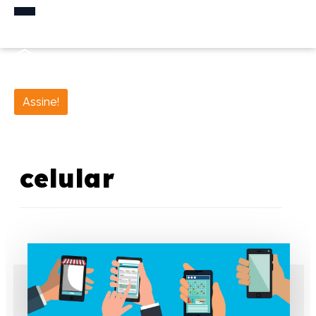
Assine!
celular