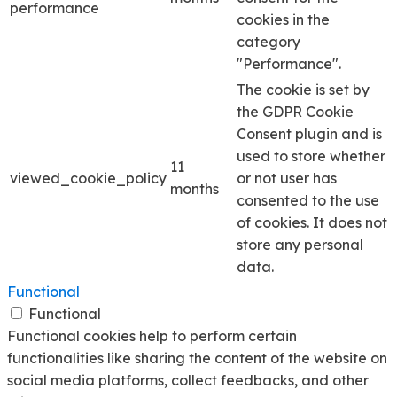
performance
cookies in the
category
"Performance".
The cookie is set by
the GDPR Cookie
Consent plugin and is
used to store whether
11
viewed_cookie_policy
or not user has
months
consented to the use
of cookies. It does not
store any personal
data.
Functional
Functional
Functional cookies help to perform certain
functionalities like sharing the content of the website on
social media platforms, collect feedbacks, and other