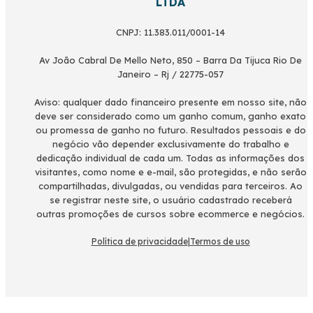
LTDA
CNPJ: 11.383.011/0001-14
Av João Cabral De Mello Neto, 850 – Barra Da Tijuca Rio De
Janeiro – Rj / 22775-057
Aviso: qualquer dado financeiro presente em nosso site, não
deve ser considerado como um ganho comum, ganho exato
ou promessa de ganho no futuro. Resultados pessoais e do
negócio vão depender exclusivamente do trabalho e
dedicação individual de cada um. Todas as informações dos
visitantes, como nome e e-mail, são protegidas, e não serão
compartilhadas, divulgadas, ou vendidas para terceiros. Ao
se registrar neste site, o usuário cadastrado receberá
outras promoções de cursos sobre ecommerce e negócios.
Política de privacidade
|
Termos de uso