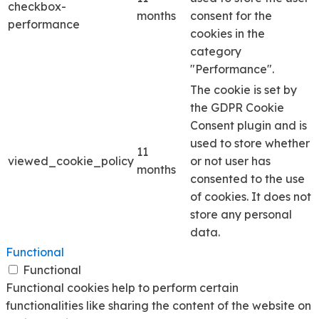
checkbox-
months
consent for the
performance
cookies in the
category
"Performance".
The cookie is set by
the GDPR Cookie
Consent plugin and is
used to store whether
11
viewed_cookie_policy
or not user has
months
consented to the use
of cookies. It does not
store any personal
data.
Functional
Functional
Functional cookies help to perform certain
functionalities like sharing the content of the website on