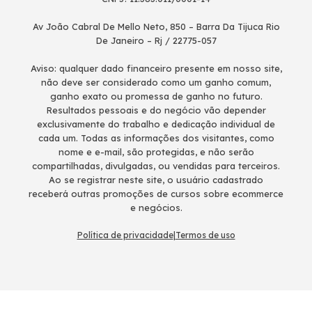
Av João Cabral De Mello Neto, 850 – Barra Da Tijuca Rio
De Janeiro – Rj / 22775-057
Aviso: qualquer dado financeiro presente em nosso site,
não deve ser considerado como um ganho comum,
ganho exato ou promessa de ganho no futuro.
Resultados pessoais e do negócio vão depender
exclusivamente do trabalho e dedicação individual de
cada um. Todas as informações dos visitantes, como
nome e e-mail, são protegidas, e não serão
compartilhadas, divulgadas, ou vendidas para terceiros.
Ao se registrar neste site, o usuário cadastrado
receberá outras promoções de cursos sobre ecommerce
e negócios.
Política de privacidade
|
Termos de uso