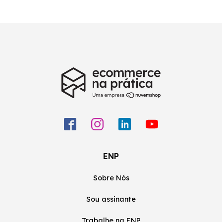
ENP
Sobre Nós
Sou assinante
Trabalhe na ENP