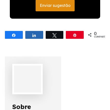
Enviar sugestão
0
Compartilhar
Compartilhar
Twittar
Pin
COMPART.
Sobre