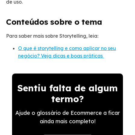
de uso.
Conteúdos sobre o tema
Para saber mais sobre Storytelling, leia:
O que é storytelling e como aplicar no seu
negócio? Veja dicas e boas práticas
Sentiu falta de algum
termo?
Ajude o glossário de Ecommerce a ficar
ainda mais completo!