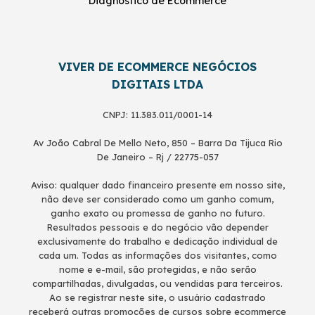
Diagnóstico de Ecommerce
VIVER DE ECOMMERCE NEGÓCIOS
DIGITAIS LTDA
CNPJ: 11.383.011/0001-14
Av João Cabral De Mello Neto, 850 – Barra Da Tijuca Rio
De Janeiro – Rj / 22775-057
Aviso: qualquer dado financeiro presente em nosso site,
não deve ser considerado como um ganho comum,
ganho exato ou promessa de ganho no futuro.
Resultados pessoais e do negócio vão depender
exclusivamente do trabalho e dedicação individual de
cada um. Todas as informações dos visitantes, como
nome e e-mail, são protegidas, e não serão
compartilhadas, divulgadas, ou vendidas para terceiros.
Ao se registrar neste site, o usuário cadastrado
receberá outras promoções de cursos sobre ecommerce