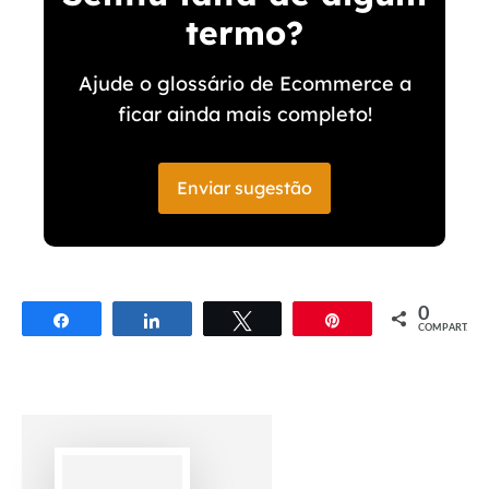
termo?
Ajude o glossário de Ecommerce a
ficar ainda mais completo!
Enviar sugestão
0
Compartilhar
Compartilhar
Twittar
Pin
COMPART.