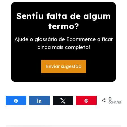
Sentiu falta de algum
termo?
Ajude o glossário de Ecommerce a ficar
ainda mais completo!
Enviar sugestão
0
Compartilhar
Compartilhar
Twittar
Pin
COMPART.