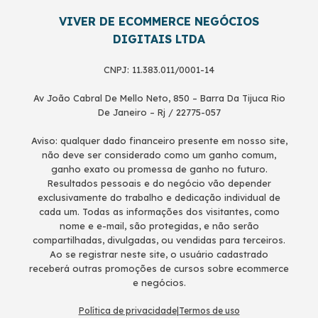
VIVER DE ECOMMERCE NEGÓCIOS
DIGITAIS LTDA
CNPJ: 11.383.011/0001-14
Av João Cabral De Mello Neto, 850 – Barra Da Tijuca Rio
De Janeiro – Rj / 22775-057
Aviso: qualquer dado financeiro presente em nosso site,
não deve ser considerado como um ganho comum,
ganho exato ou promessa de ganho no futuro.
Resultados pessoais e do negócio vão depender
exclusivamente do trabalho e dedicação individual de
cada um. Todas as informações dos visitantes, como
nome e e-mail, são protegidas, e não serão
compartilhadas, divulgadas, ou vendidas para terceiros.
Ao se registrar neste site, o usuário cadastrado
receberá outras promoções de cursos sobre ecommerce
e negócios.
Política de privacidade
|
Termos de uso