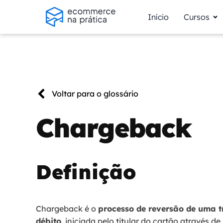
Início
Cursos
Voltar para o glossário
Chargeback
Definição
Chargeback é o
processo de reversão de uma t
débito
, iniciada pelo titular do cartão através d