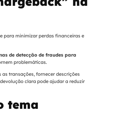
hargeback” na
e para minimizar perdas financeiras e
mas de detecção de fraudes para
ornem problemáticas.
s as transações, fornecer descrições
 devolução clara pode ajudar a reduzir
o tema