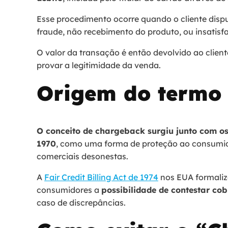
Esse procedimento ocorre quando o cliente disp
fraude, não recebimento do produto, ou insatisf
O valor da transação é então devolvido ao client
provar a legitimidade da venda​​.
Origem do termo
O conceito de chargeback surgiu junto com os
1970
, como uma forma de proteção ao consumido
comerciais desonestas.
A
Fair Credit Billing Act de 1974
nos EUA formaliz
consumidores a
possibilidade de contestar co
caso de discrepâncias.