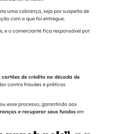
uta uma cobrança, seja por suspeita de
ação com o que foi entregue.
e, e o comerciante fica responsável por
 cartões de crédito na década de
r contra fraudes e práticas
ou esse processo, garantindo aos
branças e recuperar seus fundos
em