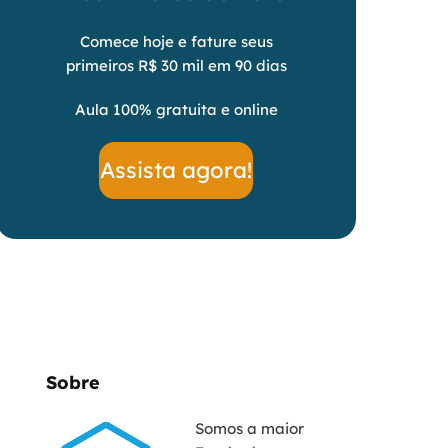
Comece hoje e fature seus
primeiros R$ 30 mil em 90 dias
Aula 100% gratuita e online
Assista agora!
Sobre
Somos a maior