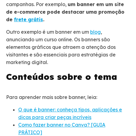
campanhas. Por exemplo,
um banner em um site
de e-commerce pode destacar uma promoção
de
frete grátis
.
Outro exemplo é um banner em um
blog
,
anunciando um curso online. Os banners são
elementos gráficos que atraem a atenção dos
visitantes e são essenciais para estratégias de
marketing digital.
Conteúdos sobre o tema
Para aprender mais sobre banner, leia:
O que é banner: conheça tipos, aplicações e
dicas para criar peças incríveis
Como fazer banner no Canva? [GUIA
PRÁTICO]