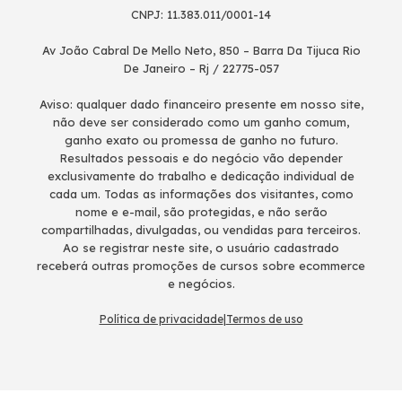
CNPJ: 11.383.011/0001-14
Av João Cabral De Mello Neto, 850 – Barra Da Tijuca Rio
De Janeiro – Rj / 22775-057
Aviso: qualquer dado financeiro presente em nosso site,
não deve ser considerado como um ganho comum,
ganho exato ou promessa de ganho no futuro.
Resultados pessoais e do negócio vão depender
exclusivamente do trabalho e dedicação individual de
cada um. Todas as informações dos visitantes, como
nome e e-mail, são protegidas, e não serão
compartilhadas, divulgadas, ou vendidas para terceiros.
Ao se registrar neste site, o usuário cadastrado
receberá outras promoções de cursos sobre ecommerce
e negócios.
Política de privacidade
|
Termos de uso