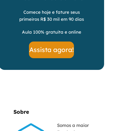
Comece hoje e fature seus
primeiros R$ 30 mil em 90 dias
Aula 100% gratuita e online
Assista agora!
Sobre
Somos a maior