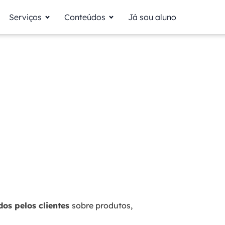
Serviços
Conteúdos
Já sou aluno
dos pelos clientes
sobre produtos,