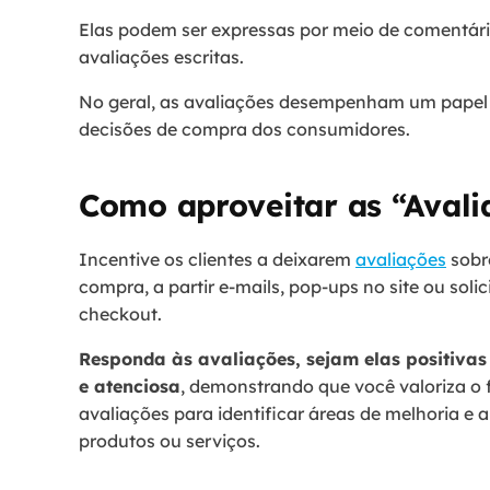
Elas podem ser expressas por meio de comentário
avaliações escritas.
No geral, as avaliações desempenham um papel 
decisões de compra dos consumidores.
Como aproveitar as “Avali
Incentive os clientes a deixarem
avaliações
sobr
compra, a partir e-mails, pop-ups no site ou soli
checkout.
Responda às avaliações, sejam elas positivas 
e atenciosa
, demonstrando que você valoriza o f
avaliações para identificar áreas de melhoria e 
produtos ou ser