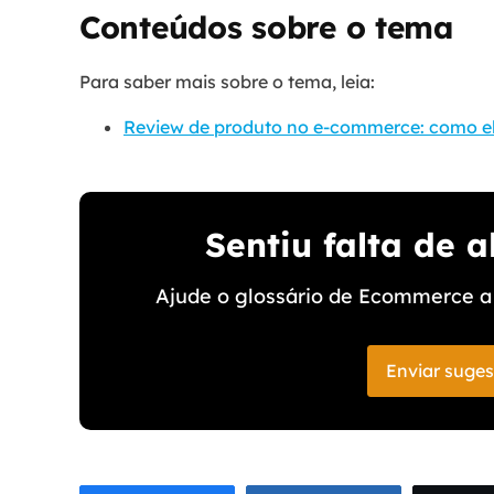
Conteúdos sobre o tema
Para saber mais sobre o tema, leia:
Review de produto no e-commerce: como ele
Sentiu falta de 
Ajude o glossário de Ecommerce a 
Enviar suge