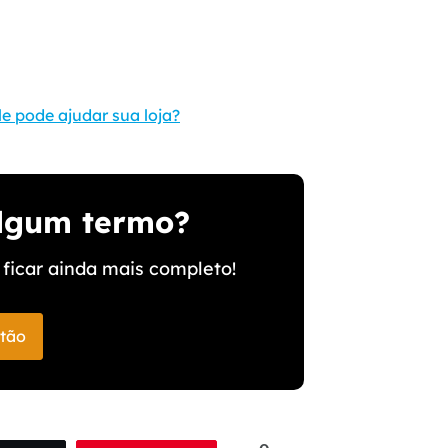
 pode ajudar sua loja?
algum termo?
ficar ainda mais completo!
stão