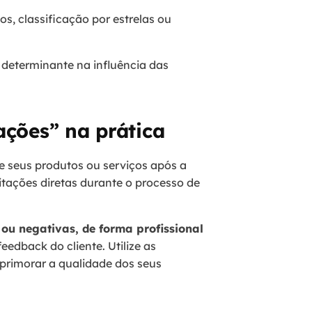
s, classificação por estrelas ou
determinante na influência das
ações” na prática
e seus produtos ou serviços após a
citações diretas durante o processo de
ou negativas, de forma profissional
eedback do cliente. Utilize as
aprimorar a qualidade dos seus
viços.