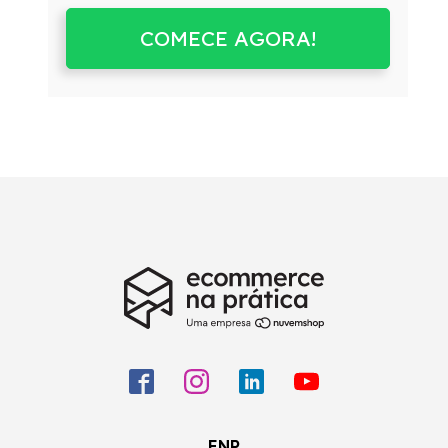
COMECE AGORA!
ENP