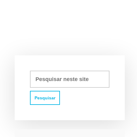
Pesquisar
neste
site: