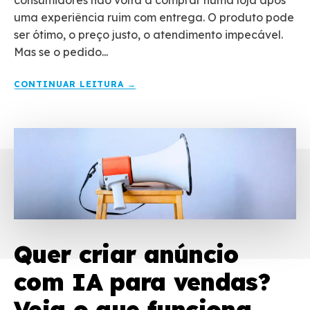
consumidores não volta a comprar numa loja após
uma experiência ruim com entrega. O produto pode
ser ótimo, o preço justo, o atendimento impecável.
Mas se o pedido...
CONTINUAR LEITURA →
Quer criar anúncio
com IA para vendas?
Veja o que funciona