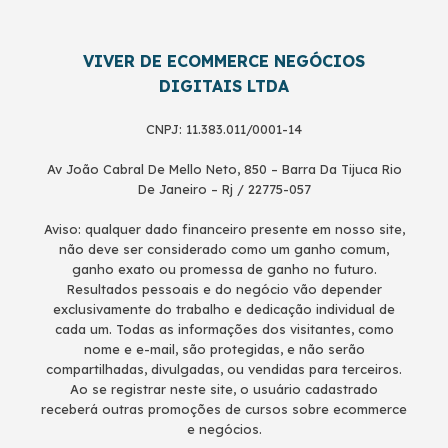
VIVER DE ECOMMERCE NEGÓCIOS
DIGITAIS LTDA
CNPJ: 11.383.011/0001-14
Av João Cabral De Mello Neto, 850 – Barra Da Tijuca Rio
De Janeiro – Rj / 22775-057
Aviso: qualquer dado financeiro presente em nosso site,
não deve ser considerado como um ganho comum,
ganho exato ou promessa de ganho no futuro.
Resultados pessoais e do negócio vão depender
exclusivamente do trabalho e dedicação individual de
cada um. Todas as informações dos visitantes, como
nome e e-mail, são protegidas, e não serão
compartilhadas, divulgadas, ou vendidas para terceiros.
Ao se registrar neste site, o usuário cadastrado
receberá outras promoções de cursos sobre ecommerce
e negócios.