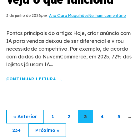
3 de junho de 2026
por
Ana Clara Magalhães
Nenhum comentário
Pontos principais do artigo: Hoje, criar anúncio com
IA para vendas deixou de ser diferencial e virou
necessidade competitiva. Por exemplo, de acordo
com dados do NuvemCommerce, em 2025, 72% dos
lojistas já usam IA...
CONTINUAR LEITURA →
…
« Anterior
1
2
3
4
5
234
Próximo »