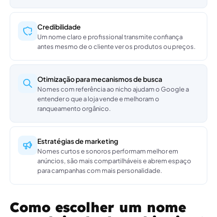
Credibilidade
Um nome claro e profissional transmite confiança
antes mesmo de o cliente ver os produtos ou preços.
Otimização para mecanismos de busca
Nomes com referência ao nicho ajudam o Google a
entender o que a loja vende e melhoram o
ranqueamento orgânico.
Estratégias de marketing
Nomes curtos e sonoros performam melhor em
anúncios, são mais compartilháveis e abrem espaço
para campanhas com mais personalidade.
Como escolher um nome