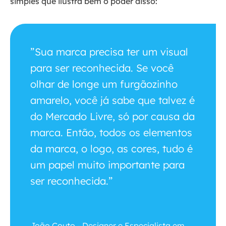
simples que ilustra bem o poder disso:
”Sua marca precisa ter um visual
para ser reconhecida. Se você
olhar de longe um furgãozinho
amarelo, você já sabe que talvez é
do Mercado Livre, só por causa da
marca. Então, todos os elementos
da marca, o logo, as cores, tudo é
um papel muito importante para
ser reconhecida.”
João Couto - Designer e Especialista em