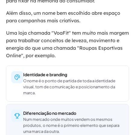
para fixar na memória do consumidor.
Além disso, um nome bem escolhido abre espaço
para campanhas mais criativas.
Uma loja chamada "VoaFit" tem muito mais margem
para trabalhar conceitos de leveza, movimento e
energia do que uma chamada "Roupas Esportivas
Online", por exemplo.
Identidade e branding
O nome é o ponto de partida de toda a identidade
visual, tom de comunicação e posicionamento da
marca.
Diferenciação no mercado
Num mercado onde muitos vendem os mesmos
produtos, o nome é o primeiro elemento que separa
uma marca da outra.