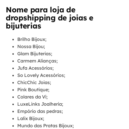
Nome para loja de
dropshipping de joias e
bijuterias
Brilho Bijoux;
Nossa Bijou;
Glam Bijuterias;
Carmem Alianças;
Jufa Acessórios;
So Lovely Acessórios;
ChicChic Joias;
Pink Boutique;
Colares da Vi;
LuxeLinks Joalheria;
Empório das pedras;
Lalix Bijoux;
Mundo das Pratas Bijoux;