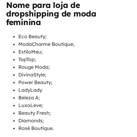
Nome para loja de
dropshipping de moda
feminina
Eco Beauty;
ModaCharme Boutique;
EstiloMeu;
TopTop;
Rouge Moda;
DivinaStyle;
Power Beauty;
LadyLady
Beleza A;
LuxoLeve;
Beauty Fresh;
Diamonds;
Rosê Boutique.