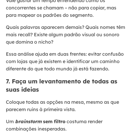
Vale gastar um tempo entendendo como os
concorrentes se chamam – não para copiar, mas
para mapear os padrões do segmento.
Quais palavras aparecem demais? Quais nomes têm
mais recall? Existe algum padrão visual ou sonoro
que domina o nicho?
Essa análise ajuda em duas frentes: evitar confusão
com lojas que já existem e identificar um caminho
diferente do que todo mundo já está fazendo.
7. Faça um levantamento de todas as
suas ideias
Coloque todas as opções na mesa, mesmo as que
parecem ruins à primeira vista.
Um
brainstorm
sem filtro
costuma render
combinações inesperadas.