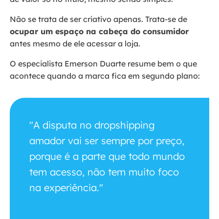
Não se trata de ser criativo apenas. Trata-se de
ocupar um espaço na cabeça do consumidor
antes mesmo de ele acessar a loja.
O especialista Emerson Duarte resume bem o que
acontece quando a marca fica em segundo plano:
"A disputa no dropshipping
amador vai ser sempre por preço,
porque é a parte que todo mundo
tem acesso, não tem muito foco
na experiência."