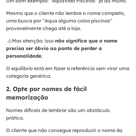
Um bom exemplo: "AquaVida Piscinas" já diz muito.
Mesmo que o cliente não lembre o nome completo,
uma busca por "Aqua alguma coisa piscinas"
provavelmente chega até a loja.
⚠️Mas atenção: isso
não significa que o nome
precisa ser óbvio ao ponto de perder a
personalidade
.
O equilíbrio está em fazer a referência sem virar uma
categoria genérica.
2. Opte por nomes de fácil
memorização
Nomes difíceis de lembrar são um obstáculo
prático.
O cliente que não consegue reproduzir o nome da