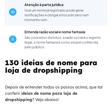
Atenção à parte jurídica
Usar um nome já registrado pode gerar
10
notificações e obrigar a troca do zero num
momento ruim.
Entenda razão social e nome fantasia
São conceitos distintos: a razão social é o registro
11
legal; o nome fantasia é como a loja é conhecida
pelo público.
130 ideias de nome para
loja de dropshipping
Depois de entender todos os passos acima, que tal
conferir i
deias de nome para loja de
dropshipping
? Veja abaixo!