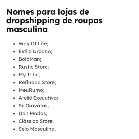
Nomes para lojas de
dropshipping de roupas
masculina
Way Of Life;
Estilo Urbano;
BoldMan;
Rustic Store;
My Tribe;
Refinado Store;
MeuRumo;
Ateliê Executivo;
Sr. Gravatas;
Don Modas;
Clássico Store;
Selo Masculino.