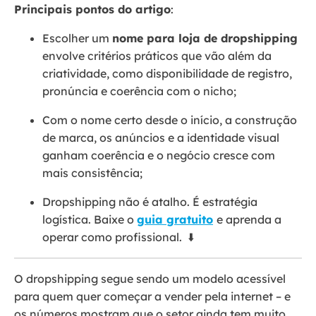
Principais pontos do artigo
:
Escolher um
nome para loja de dropshipping
envolve critérios práticos que vão além da
criatividade, como disponibilidade de registro,
pronúncia e coerência com o nicho;
Com o nome certo desde o início, a construção
de marca, os anúncios e a identidade visual
ganham coerência e o negócio cresce com
mais consistência;
Dropshipping não é atalho. É estratégia
logística. Baixe o
guia gratuito
e aprenda a
operar como profissional. ⬇️
O dropshipping segue sendo um modelo acessível
para quem quer começar a vender pela internet – e
os números mostram que o setor ainda tem muito