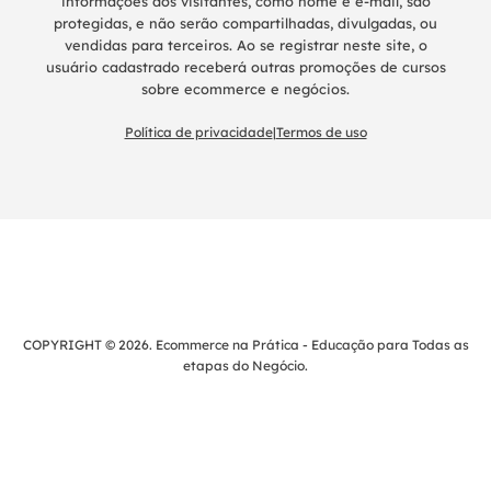
informações dos visitantes, como nome e e-mail, são
protegidas, e não serão compartilhadas, divulgadas, ou
vendidas para terceiros. Ao se registrar neste site, o
usuário cadastrado receberá outras promoções de cursos
sobre ecommerce e negócios.
Política de privacidade
|
Termos de uso
COPYRIGHT © 2026. Ecommerce na Prática - Educação para Todas as
etapas do Negócio.