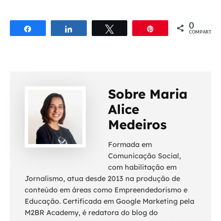
0
Compartilhar
Compartilhar
Twittar
Pin
COMPART.
Sobre Maria
Alice
Medeiros
Formada em
Comunicação Social,
com habilitação em
Jornalismo, atua desde 2013 na produção de
conteúdo em áreas como Empreendedorismo e
Educação. Certificada em Google Marketing pela
M2BR Academy, é redatora do blog do