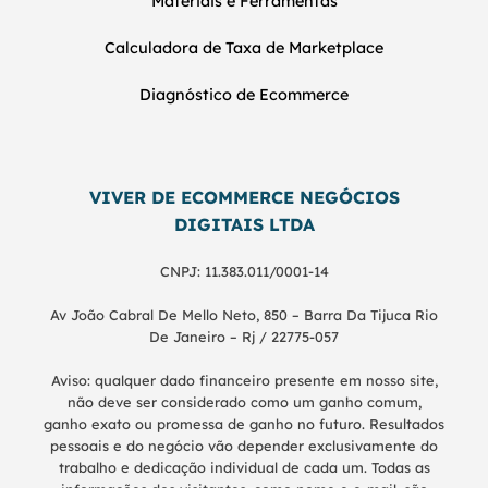
Materiais e Ferramentas
Calculadora de Taxa de Marketplace
Diagnóstico de Ecommerce
VIVER DE ECOMMERCE NEGÓCIOS
DIGITAIS LTDA
CNPJ: 11.383.011/0001-14
Av João Cabral De Mello Neto, 850 – Barra Da Tijuca Rio
De Janeiro – Rj / 22775-057
Aviso: qualquer dado financeiro presente em nosso site,
não deve ser considerado como um ganho comum,
ganho exato ou promessa de ganho no futuro. Resultados
pessoais e do negócio vão depender exclusivamente do
trabalho e dedicação individual de cada um. Todas as