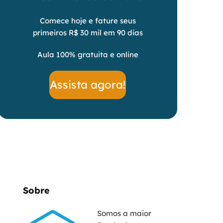
Comece hoje e fature seus
primeiros R$ 30 mil em 90 dias
Aula 100% gratuita e online
Assista agora!
Sobre
Somos a maior