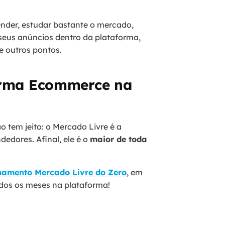
ender, estudar bastante o mercado,
 seus anúncios dentro da plataforma,
e outros pontos.
orma Ecommerce na
 tem jeito: o Mercado Livre é a
edores. Afinal, ele é o
maior de toda
inamento Mercado Livre do Zero
, em
odos os meses na plataforma!