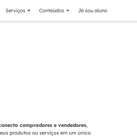
Serviços
Conteúdos
Já sou aluno
 conecta compradores e vendedores
,
seus produtos ou serviços em um único