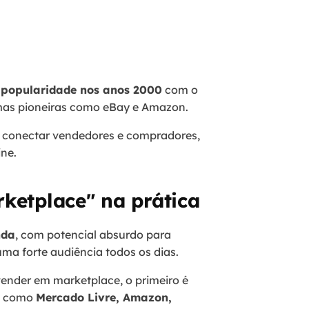
 popularidade nos anos 2000
com o
rmas pioneiras como eBay e Amazon.
a conectar vendedores e compradores,
ine.
ketplace" na prática
nda
, com potencial absurdo para
a forte audiência todos os dias.
ender em marketplace, o primeiro é
as como
Mercado Livre, Amazon,