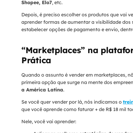
Shopee, Elo7
, etc.
Depois, é preciso escolher os produtos que vai v
aprender formas de aumentar a visibilidade dos
estabelecer opções de pagamento e envio, dentr
“Marketplaces” na plataf
Prática
Quando o assunto é vender em marketplaces, não
primeira opção que surge na mente dos empreend
a América Latina
.
Se você quer vender por lá, nós indicamos o
tre
que você aprende como faturar + de R$ 18 mil t
Nele, você vai aprender: