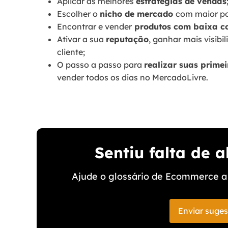
Aplicar as melhores
estratégias de vendas
Escolher o
nicho de mercado
com maior po
Encontrar e vender
produtos com baixa c
Ativar a sua
reputação
, ganhar mais visibi
cliente;
O passo a passo para
realizar suas prime
vender todos os dias no MercadoLivre.
Sentiu falta de 
Ajude o glossário de Ecommerce a 
Enviar suge