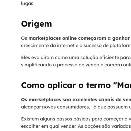
lugar.
Origem
Os
marketplaces online começaram a ganhar
crescimento da internet e o sucesso de platafo
Eles evoluíram como uma solução eficiente par
simplificando o processo de venda e compra onl
Como aplicar o termo "Mar
Os marketplaces são excelentes canais de ve
alcançar novos consumidores, já que possuem um
Existem alguns passos básicos para começar a v
escolher em qual vender. As opções são variad