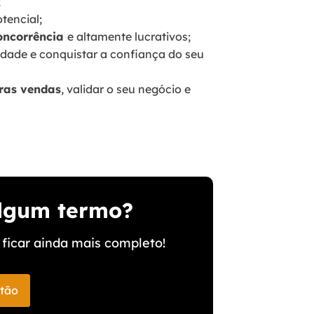
;
tencial;
oncorrência
e altamente lucrativos;
lidade e conquistar a confiança do seu
iras vendas
, validar o seu negócio e
algum termo?
ficar ainda mais completo!
stão