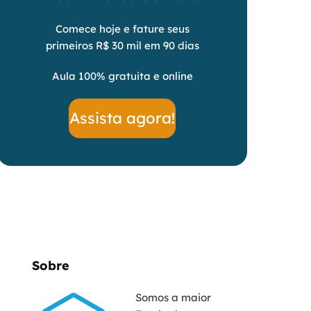
Comece hoje e fature seus
primeiros R$ 30 mil em 90 dias
Aula 100% gratuita e online
Assista agora!
Sobre
Somos a maior