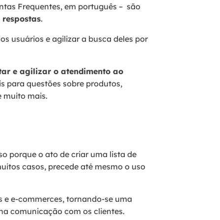
ntas Frequentes, em português – são
 respostas
.
os usuários e agilizar a busca deles por
tar e agilizar o atendimento ao
is para questões sobre produtos,
e muito mais.
so porque o ato de criar uma lista de
uitos casos, precede até mesmo o uso
es e e-commerces, tornando-se uma
 na comunicação com os clientes.