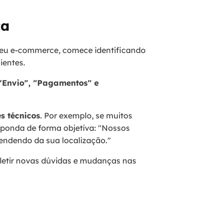
ca
seu e-commerce, comece identificando
lientes.
"Envio", "Pagamentos" e
s técnicos
. Por exemplo, se muitos
sponda de forma objetiva: "Nossos
ependendo da sua localização."
letir novas dúvidas e mudanças nas