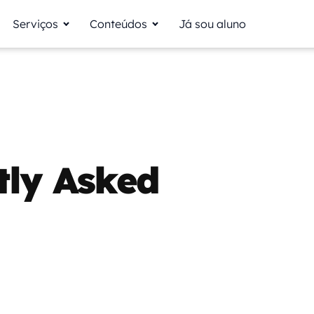
Serviços
Conteúdos
Já sou aluno
tly Asked