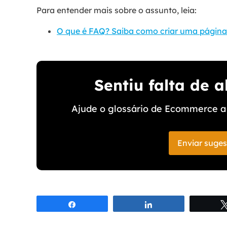
Para entender mais sobre o assunto, leia:
O que é FAQ? Saiba como criar uma página
Sentiu falta de 
Ajude o glossário de Ecommerce a 
Enviar suge
Compartilhar
Compartilhar