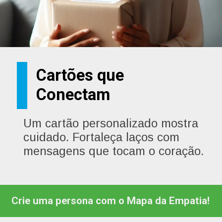
Cartões que
Conectam
Um cartão personalizado mostra
cuidado. Fortaleça laços com
mensagens que tocam o coração.
Crie uma persona com o Mapa da Empatia!