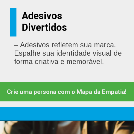
Adesivos
– Adesivos refletem sua marca.
Espalhe sua identidade visual de
forma criativa e memorável.
Crie uma persona com o Mapa da Empatia!