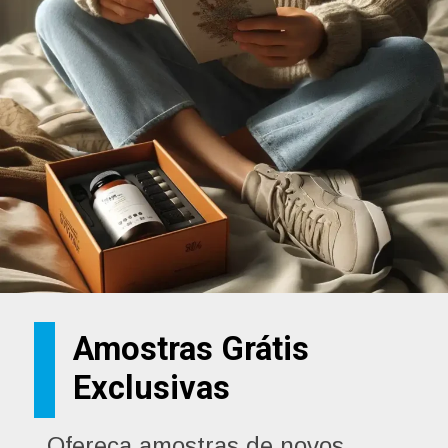
Amostras Grátis
Exclusivas
Ofereça amostras de novos