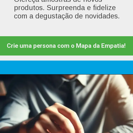
produtos. Surpreenda e fidelize
com a degustação de novidades.
Crie uma persona com o Mapa da Empatia!