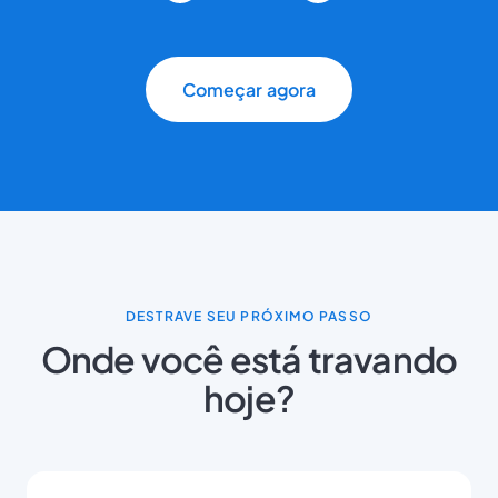
Começar agora
DESTRAVE SEU PRÓXIMO PASSO
Onde você está travando
hoje?