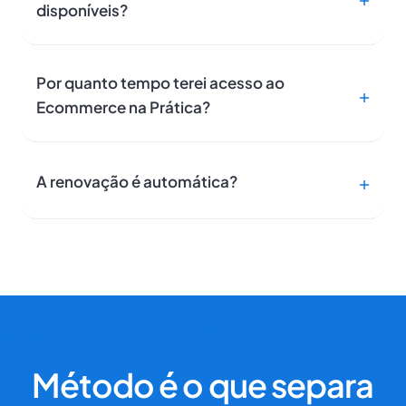
disponíveis?
Por quanto tempo terei acesso ao
Ecommerce na Prática?
A renovação é automática?
Método é o que separa