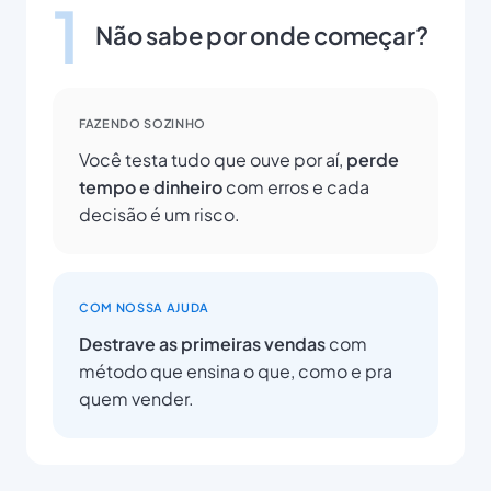
1
Não sabe por onde começar?
FAZENDO SOZINHO
Você testa tudo que ouve por aí,
perde
tempo e dinheiro
com erros e cada
decisão é um risco.
COM NOSSA AJUDA
Destrave as primeiras vendas
com
método que ensina o que, como e pra
quem vender.