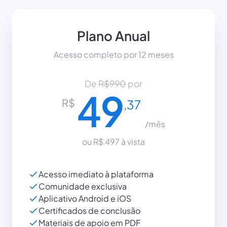
Plano Anual
Acesso completo por 12 meses
De 
R$990
 por
49
R$
,37
/mês
ou R$ 497 à vista
Acesso imediato à plataforma
Comunidade exclusiva
Aplicativo Android e iOS
Certificados de conclusão
Materiais de apoio em PDF