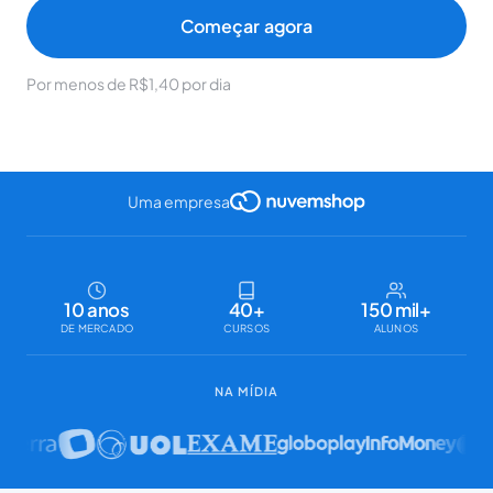
Começar agora
Por menos de R$1,40 por dia
Uma empresa
10 anos
40+
150 mil+
DE MERCADO
CURSOS
ALUNOS
NA MÍDIA