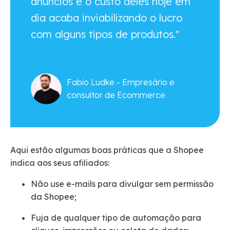
anúncios e o custo deles hoje em
dia acaba inviabilizando o lucro
com alguns tipos de produtos."
Fabio Ludke - Empresário e
consultor de Ecommerce
Aqui estão algumas boas práticas que a Shopee
indica aos seus afiliados:
Não use e-mails para divulgar sem permissão
da Shopee;
Fuja de qualquer tipo de automação para