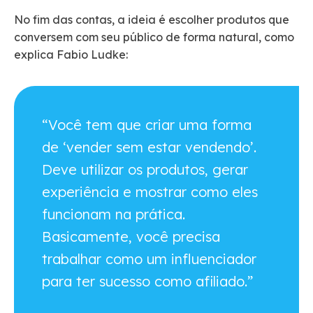
No fim das contas, a ideia é escolher produtos que
conversem com seu público de forma natural, como
explica Fabio Ludke:
“Você tem que criar uma forma
de ‘vender sem estar vendendo’.
Deve utilizar os produtos, gerar
experiência e mostrar como eles
funcionam na prática.
Basicamente, você precisa
trabalhar como um influenciador
para ter sucesso como afiliado.”