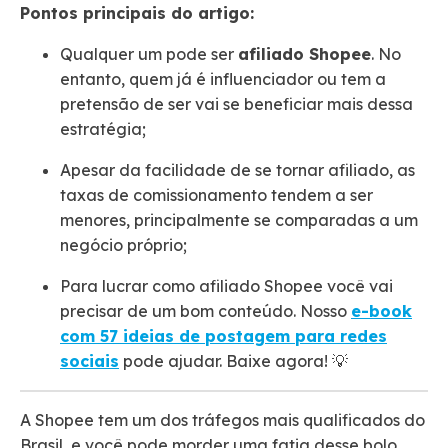
Pontos principais do artigo:
Qualquer um pode ser
afiliado Shopee
. No
entanto, quem já é influenciador ou tem a
pretensão de ser vai se beneficiar mais dessa
estratégia;
Apesar da facilidade de se tornar afiliado, as
taxas de comissionamento tendem a ser
menores, principalmente se comparadas a um
negócio próprio;
Para lucrar como afiliado Shopee você vai
precisar de um bom conteúdo. Nosso
e-book
com 57 ideias de postagem para redes
sociais
pode ajudar. Baixe agora! 💡
A Shopee tem um dos tráfegos mais qualificados do
Brasil, e você pode morder uma fatia desse bolo