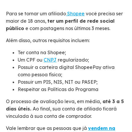
Para se tornar um afiliado
Shopee
você precisa ser
maior de 18 anos,
ter um perfil de rede social
público
e com postagens nos últimos 3 meses.
Além disso, outros requisitos incluem:
Ter conta na Shopee;
Um CPF ou
CNPJ
regularizado;
Possuir a carteira digital ShopeePay ativa
como pessoa física;
Possuir um PIS, NIS, NIT ou PASEP;
Respeitar as Políticas do Programa
O processo de avaliação leva, em média,
até 3 a 5
dias úteis.
Ao final, sua conta de afiliado ficará
vinculada à sua conta de comprador.
Vale lembrar que as pessoas que já
vendem na