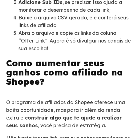
Adicione Sub IDs
, se precisar. Isso ajuda a
monitorar o desempenho de cada link;
Baixe o arquivo CSV gerado, ele conterá seus
links de afiliado;
Abra o arquivo e copie os links da coluna
“Offer Link”. Agora é só divulgar nos canais de
sua escolha!
Como aumentar seus
ganhos como afiliado na
Shopee?
O programa de afiliados da Shopee oferece uma
baita oportunidade, mas para ir além da renda
extra e
construir algo que te ajude a realizar
seus sonhos
, você precisa de estratégia.
Não basta ter um link, tem que saber como fazer as