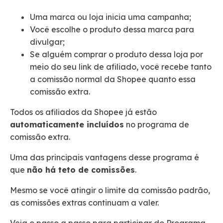
Uma marca ou loja inicia uma campanha;
Você escolhe o produto dessa marca para
divulgar;
Se alguém comprar o produto dessa loja por
meio do seu link de afiliado, você recebe tanto
a comissão normal da Shopee quanto essa
comissão extra.
Todos os afiliados da Shopee já estão
automaticamente incluídos
no programa de
comissão extra.
Uma das principais vantagens desse programa é
que
não há teto de comissões
.
Mesmo se você atingir o limite da comissão padrão,
as comissões extras continuam a valer.
Veja o passo a passo para participar do Programa