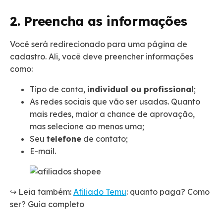
2. Preencha as informações
Você será redirecionado para uma página de
cadastro. Ali, você deve preencher informações
como:
Tipo de conta,
individual ou profissional
;
As redes sociais que vão ser usadas. Quanto
mais redes, maior a chance de aprovação,
mas selecione ao menos uma;
Seu
telefone
de contato;
E-mail.
↪️ Leia também:
Afiliado Temu
: quanto paga? Como
ser? Guia completo