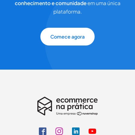
conhecimento e comunidade
em uma única
plataforma.
Comece agora
Comece sua jornada
Preencha seus dados para continuar a assinatura