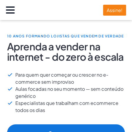
Assine!
10 ANOS FORMANDO LOJISTAS QUE VENDEM DE VERDADE
Aprenda a vender na
internet - do zero à escala
Para quem quer começar ou crescer no e-
commerce sem improviso
Aulas focadas no seu momento — sem conteúdo
genérico
Especialistas que trabalham com ecommerce
todos os dias