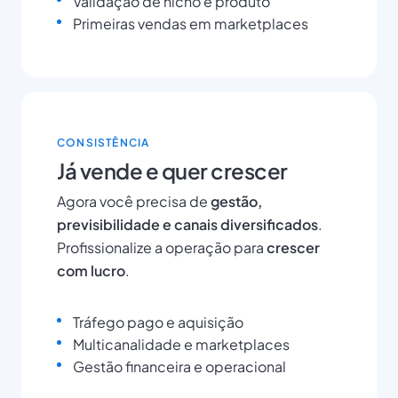
Validação de nicho e produto
Primeiras vendas em marketplaces
CONSISTÊNCIA
Já vende e quer crescer
Agora você precisa de
gestão,
previsibilidade e canais diversificados
.
Profissionalize a operação para
crescer
com lucro
.
Tráfego pago e aquisição
Multicanalidade e marketplaces
Gestão financeira e operacional