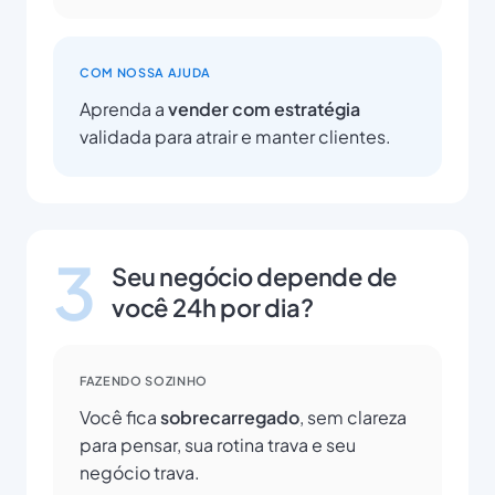
COM NOSSA AJUDA
Aprenda a
vender com estratégia
validada para atrair e manter clientes.
3
Seu negócio depende de
você 24h por dia?
FAZENDO SOZINHO
Você fica
sobrecarregado
, sem clareza
para pensar, sua rotina trava e seu
negócio trava.