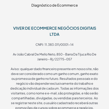
Diagnóstico de Ecommerce
VIVER DE ECOMMERCE NEGÓCIOS DIGITAIS
LTDA
CNPJ: 11.383.011/0001-14
Av João Cabral De Mello Neto, 850 – Barra Da Tijuca Rio De
Janeiro – Rj / 22775-057
Aviso: qualquer dado financeiro presente em nosso site, não
deve ser considerado como um ganho comum, ganho exato
ou promessa de ganho no futuro. Resultados pessoais e do
negócio vão depender exclusivamente do trabalho e
dedicação individual de cada um. Todas as informações dos
visitantes, como nome e e-mail, são protegidas, e não serão
compartilhadas, divulgadas, ou vendidas para terceiros. Ao
se registrar neste site, o usuário cadastrado receberá outras
promoções de cursos sobre ecommerce e negócios.