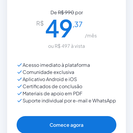
De
R$ 990
por
49
R$
,37
/mês
ou R$ 497 à vista
Acesso imediato à plataforma
Comunidade exclusiva
Aplicativo Android e iOS
Certificados de conclusão
Materiais de apoio em PDF
Suporte individual por e-mail e WhatsApp
Comece agora