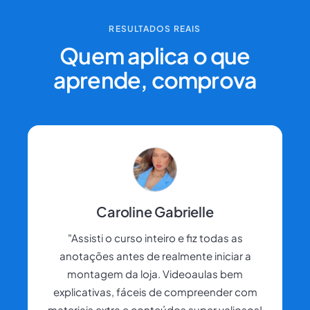
RESULTADOS REAIS
Quem aplica o que
aprende, comprova
Caroline Gabrielle
"Assisti o curso inteiro e fiz todas as
anotações antes de realmente iniciar a
montagem da loja. Videoaulas bem
explicativas, fáceis de compreender com
materiais extra e conteúdos super valiosos!