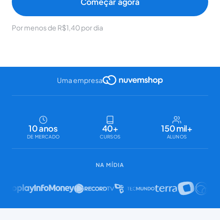
Começar agora
Por menos de R$1,40 por dia
Uma empresa
10 anos
40+
150 mil+
DE MERCADO
CURSOS
ALUNOS
NA MÍDIA